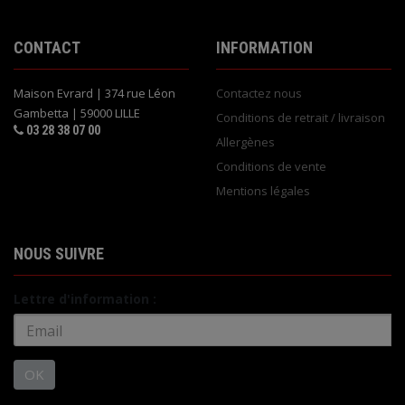
CONTACT
INFORMATION
Maison Evrard | 374 rue Léon
Contactez nous
Gambetta | 59000 LILLE
Conditions de retrait / livraison
03 28 38 07 00
Allergènes
Conditions de vente
Mentions légales
NOUS SUIVRE
Lettre d'information :
OK