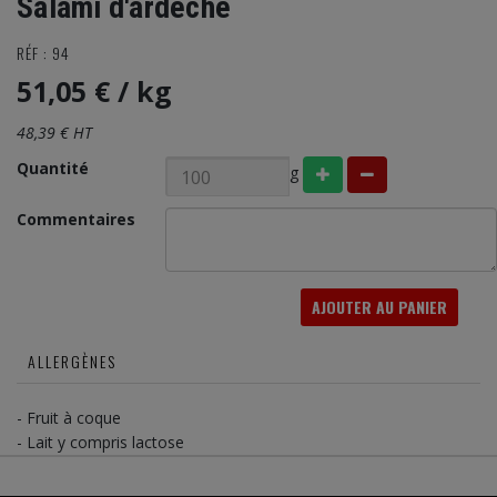
Salami d'ardèche
RÉF : 94
51,05 €
/ kg
48,39 € HT
Quantité
g
Commentaires
AJOUTER AU PANIER
ALLERGÈNES
- Fruit à coque
- Lait y compris lactose