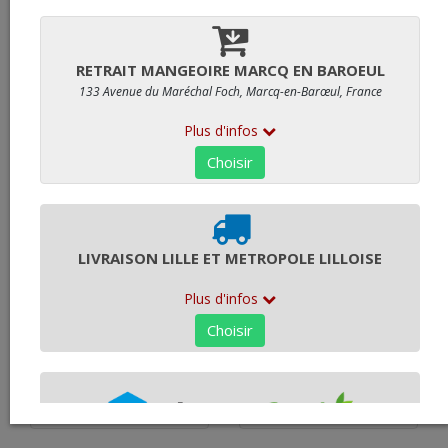
LA BOUCHERIE
LA CHARCUTERIE
LE TRAITEUR
LA CREMERIE
LE CAVIAR FRANÇAIS
COLLECTION PLATEAUX
REPAS SIGNATURE