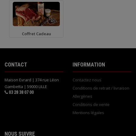
Coffret Cadeau
CONTACT
INFORMATION
Maison Evrard | 374 rue Léon
Contactez nous
Gambetta | 59000 LILLE
Conditions de retrait / livraison
03 28 38 07 00
Allergènes
Conditions de vente
Mentions légales
NOUS SUIVRE