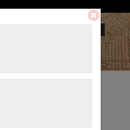
Panier:
0 ART. - 0,00 €