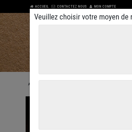
ACCUEIL
CONTACTEZ NOUS
MON COMPTE
COMMANDEZ EN LIGNE
CONTACTEZ NOUS
ACCUEIL
COMMANDEZ EN LIGNE
LE TRAITEUR
LES SALA