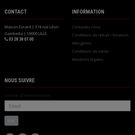
CONTACT
INFORMATION
Maison Evrard | 374 rue Léon
Contactez nous
Gambetta | 59000 LILLE
Conditions de retrait / livraison
03 28 38 07 00
Allergènes
Conditions de vente
Mentions légales
NOUS SUIVRE
Lettre d'information :
OK