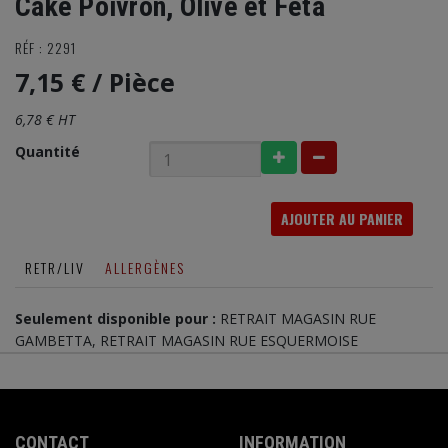
Cake Poivron, Olive et Féta
RÉF : 2291
7,15 €
/ Pièce
6,78 € HT
Quantité
AJOUTER AU PANIER
RETR/LIV
ALLERGÈNES
Seulement disponible pour :
RETRAIT MAGASIN RUE
GAMBETTA, RETRAIT MAGASIN RUE ESQUERMOISE
CONTACT
INFORMATION