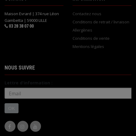
Maison Evrard | 374 rue Léon
Contactez nous
Gambetta | 59000 LILLE
Conditions de retrait / livraison
03 28 38 07 00
Allergènes
Conditions de vente
Mentions légales
NOUS SUIVRE
Lettre d'information :
OK