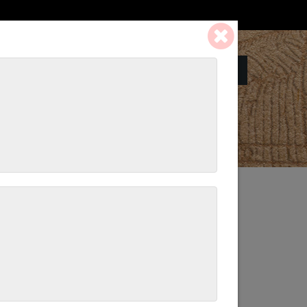
Panier:
0 ART. - 0,00 €