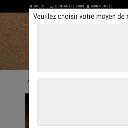
ACCUEIL
CONTACTEZ NOUS
MON COMPTE
COMMANDEZ EN LIGNE
CONTACTEZ NOUS
ACCUEIL
COMMANDEZ EN LIGNE
LE TRAITEUR
LES PÂTIS