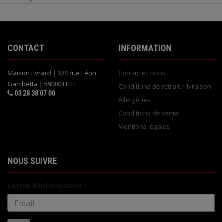
CONTACT
INFORMATION
Maison Evrard | 374 rue Léon
Contactez nous
Gambetta | 59000 LILLE
Conditions de retrait / livraison
03 28 38 07 00
Allergènes
Conditions de vente
Mentions légales
NOUS SUIVRE
Lettre d'information :