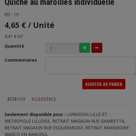
Quiche au maroilles individuelle
RÉF : 171
4,65 €
/ Unité
4,41 € HT
Quantité
Commentaires
AJOUTER AU PANIER
RETR/LIV
ALLERGÈNES
Seulement disponible pour :
LIVRAISON LILLE ET
METROPOLE LILLOISE, RETRAIT MAGASIN RUE GAMBETTA,
RETRAIT MAGASIN RUE ESQUERMOISE, RETRAIT MANGEOIRE
MARCQ EN BAROEUL