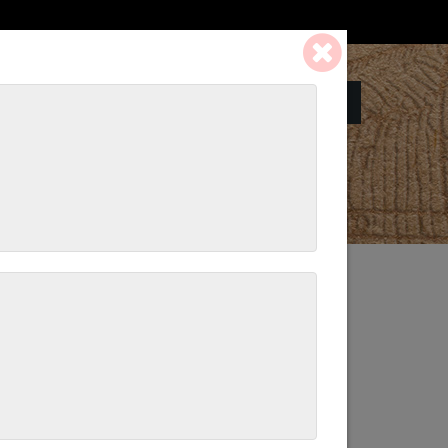
Panier:
0 ART. - 0,00 €