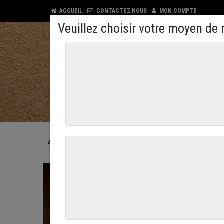
ACCUEIL
CONTACTEZ NOUS
MON COMPTE
COMMANDEZ EN LIGNE
CONTACTEZ NOUS
ACCUEIL
COMMANDEZ EN LIGNE
LE TRAITEUR
LES PLAT