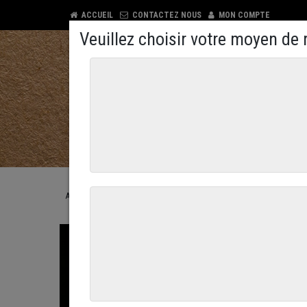
ACCUEIL
CONTACTEZ NOUS
MON COMPTE
COMMANDEZ EN LIGNE
CONTACTEZ NOUS
ACCUEIL
COMMANDEZ EN LIGNE
LA CREMERIE
LES BEUR