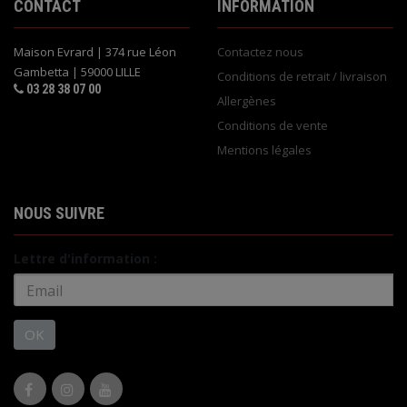
CONTACT
INFORMATION
Maison Evrard | 374 rue Léon
Contactez nous
Gambetta | 59000 LILLE
Conditions de retrait / livraison
03 28 38 07 00
Allergènes
Conditions de vente
Mentions légales
NOUS SUIVRE
Lettre d'information :
OK