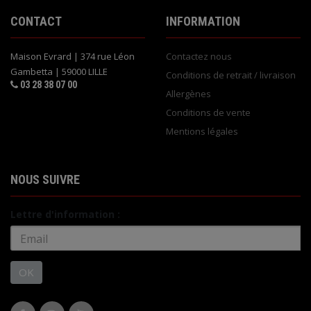
CONTACT
INFORMATION
Maison Evrard | 374 rue Léon
Contactez nous
Gambetta | 59000 LILLE
Conditions de retrait / livraison
03 28 38 07 00
Allergènes
Conditions de vente
Mentions légales
NOUS SUIVRE
Lettre d'information :
OK