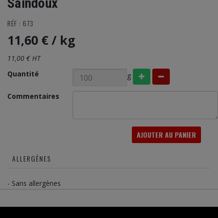
Saindoux
RÉF : 673
11,60 €
/ kg
11,00 € HT
Quantité
g
Commentaires
AJOUTER AU PANIER
ALLERGÈNES
- Sans allergènes