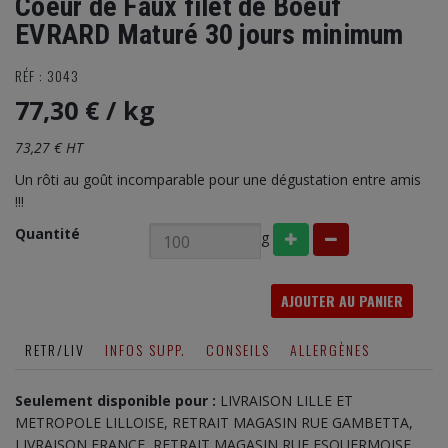
Coeur de Faux filet de Boeuf
EVRARD Maturé 30 jours minimum
RÉF : 3043
77,30 €
/ kg
73,27 € HT
Un rôti au goût incomparable pour une dégustation entre amis
!!!
Quantité
g
AJOUTER AU PANIER
RETR/LIV
INFOS SUPP.
CONSEILS
ALLERGÈNES
Seulement disponible pour :
LIVRAISON LILLE ET
METROPOLE LILLOISE, RETRAIT MAGASIN RUE GAMBETTA,
LIVRAISON FRANCE, RETRAIT MAGASIN RUE ESQUERMOISE,