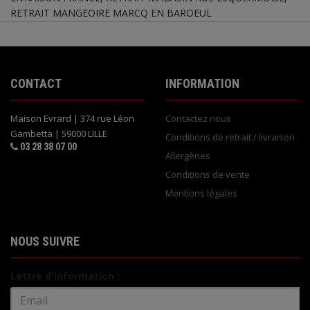
RETRAIT MANGEOIRE MARCQ EN BAROEUL
CONTACT
INFORMATION
Maison Evrard | 374 rue Léon
Contactez nous
Gambetta | 59000 LILLE
Conditions de retrait / livraison
03 28 38 07 00
Allergènes
Conditions de vente
Mentions légales
NOUS SUIVRE
Lettre d'information :