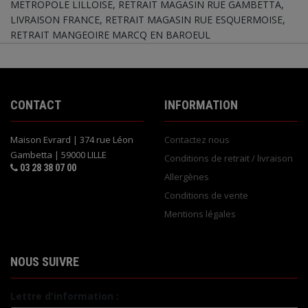
METROPOLE LILLOISE, RETRAIT MAGASIN RUE GAMBETTA,
LIVRAISON FRANCE, RETRAIT MAGASIN RUE ESQUERMOISE,
RETRAIT MANGEOIRE MARCQ EN BAROEUL
CONTACT
INFORMATION
Maison Evrard | 374 rue Léon
Contactez nous
Gambetta | 59000 LILLE
Conditions de retrait / livraison
03 28 38 07 00
Allergènes
Conditions de vente
Mentions légales
NOUS SUIVRE
Lettre d'information :