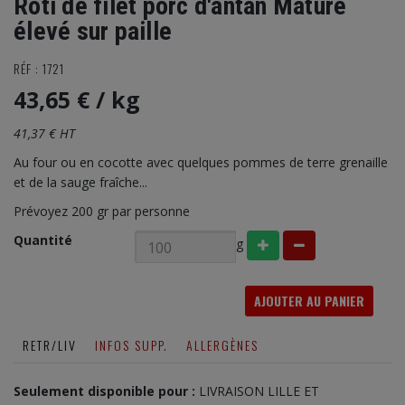
Rôti de filet porc d'antan Maturé
élevé sur paille
RÉF : 1721
43,65 €
/ kg
41,37 € HT
Au four ou en cocotte avec quelques pommes de terre grenaille
et de la sauge fraîche...
Prévoyez 200 gr par personne
Quantité
g
AJOUTER AU PANIER
RETR/LIV
INFOS SUPP.
ALLERGÈNES
Seulement disponible pour :
LIVRAISON LILLE ET