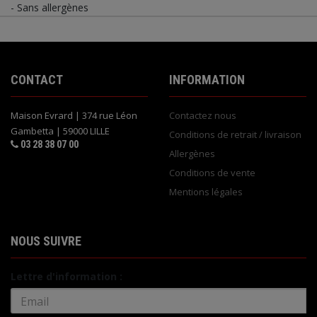
- Sans allergènes
CONTACT
INFORMATION
Maison Evrard | 374 rue Léon
Contactez nous
Gambetta | 59000 LILLE
Conditions de retrait / livraison
03 28 38 07 00
Allergènes
Conditions de vente
Mentions légales
NOUS SUIVRE
Lettre d'information :