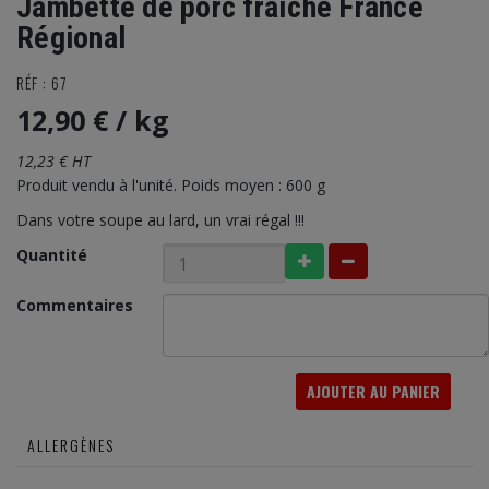
Jambette de porc fraîche France
Régional
RÉF : 67
12,90 €
/ kg
12,23 € HT
Produit vendu à l'unité. Poids moyen : 600 g
Dans votre soupe au lard, un vrai régal !!!
Quantité
Commentaires
AJOUTER AU PANIER
ALLERGÈNES