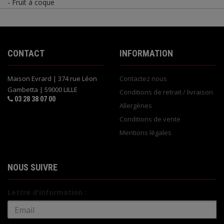
- Fruit à coque
CONTACT
INFORMATION
Maison Evrard | 374 rue Léon
Contactez nous
Gambetta | 59000 LILLE
Conditions de retrait / livraison
03 28 38 07 00
Allergènes
Conditions de vente
Mentions légales
NOUS SUIVRE
Lettre d'information :