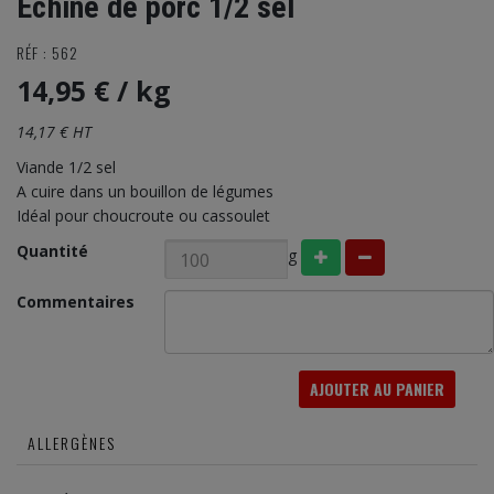
Echine de porc 1/2 sel
RÉF : 562
14,95 €
/ kg
14,17 € HT
Viande 1/2 sel
A cuire dans un bouillon de légumes
Idéal pour choucroute ou cassoulet
Quantité
g
Commentaires
AJOUTER AU PANIER
ALLERGÈNES