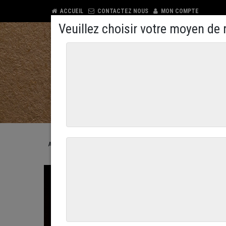
ACCUEIL
CONTACTEZ NOUS
MON COMPTE
COMMANDEZ EN LIGNE
CONTACTEZ NOUS
ACCUEIL
COMMANDEZ EN LIGNE
LA BOUCHERIE
LA VOLA