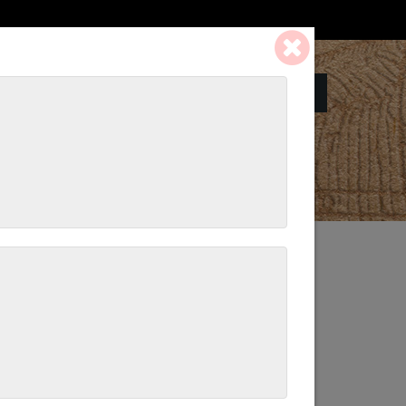
Panier:
0 ART. - 0,00 €
achetat