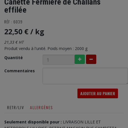
Canette Fermière de Challans
effilée
RÉF : 6039
22,50 €
/ kg
21,33 € HT
Produit vendu à l'unité. Poids moyen : 2000 g
Quantité
Commentaires
AJOUTER AU PANIER
RETR/LIV
ALLERGÈNES
Seulement disponible pour :
LIVRAISON LILLE ET