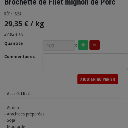
Brochette de Filet mignon de Porc
RÉF : 1524
29,35 €
/ kg
27,82 € HT
Quantité
g
Commentaires
AJOUTER AU PANIER
ALLERGÈNES
- Gluten
- Arachides préparées
- Soja
- Moutarde