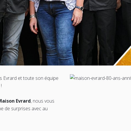
is Evrard et toute son équipe
!
Maison Evrard
, nous vous
ne de surprises avec au