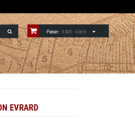
Panier:
0 ART. - 0,00 €
ON EVRARD