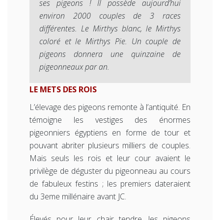
ses pigeons ! Il possède aujourd’hui
environ 2000 couples de 3 races
différentes. Le Mirthys blanc, le Mirthys
coloré et le Mirthys Pie. Un couple de
pigeons donnera une quinzaine de
pigeonneaux par an.
LE METS DES ROIS
L’élevage des pigeons remonte à l’antiquité. En
témoigne les vestiges des énormes
pigeonniers égyptiens en forme de tour et
pouvant abriter plusieurs milliers de couples.
Mais seuls les rois et leur cour avaient le
privilège de déguster du pigeonneau au cours
de fabuleux festins ; les premiers dateraient
du 3eme millénaire avant JC.
Élevés pour leur chair tendre, les pigeons