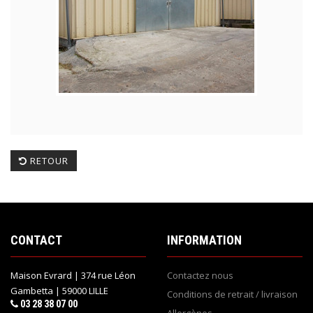
RETOUR
CONTACT
INFORMATION
Maison Evrard | 374 rue Léon
Contactez nous
Gambetta | 59000 LILLE
Conditions de retrait / livraison
03 28 38 07 00
Allergènes