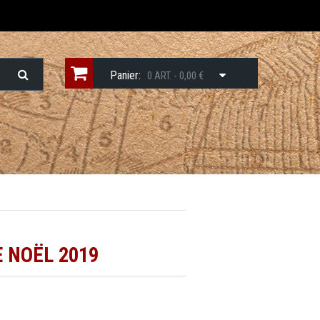
Panier:
0 ART. - 0,00 €
 NOËL 2019