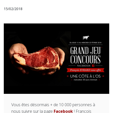
15/02/2018
Vous êtes désormais + de 10 000 personnes à
nous suivre sur la page
Facebook
! François