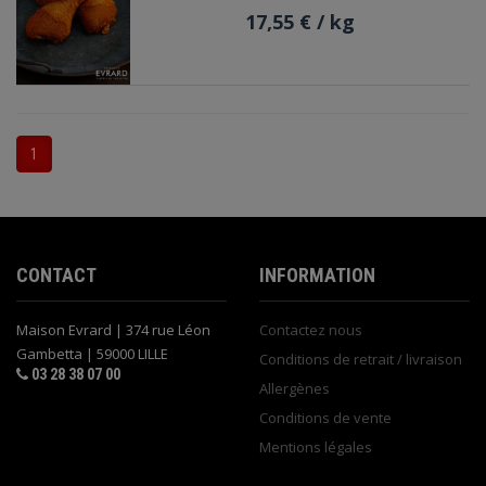
17,55 €
/ kg
1
CONTACT
INFORMATION
Maison Evrard | 374 rue Léon
Contactez nous
Gambetta | 59000 LILLE
Conditions de retrait / livraison
03 28 38 07 00
Allergènes
Conditions de vente
Mentions légales