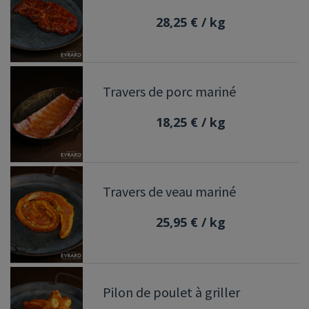
28,25 €
/ kg
Travers de porc mariné
18,25 €
/ kg
Travers de veau mariné
25,95 €
/ kg
Pilon de poulet à griller